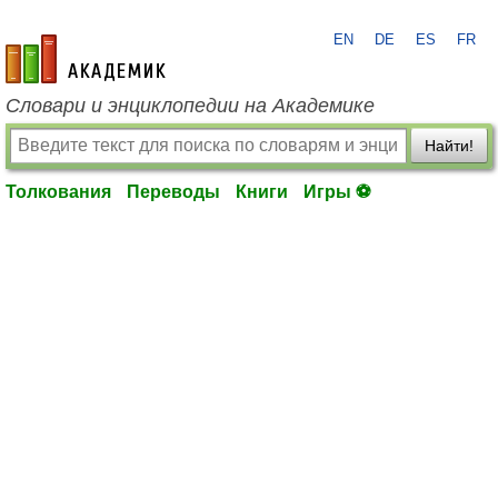
EN
DE
ES
FR
academic.ru
Словари и энциклопедии на Академике
Найти!
Толкования
Переводы
Книги
Игры ⚽