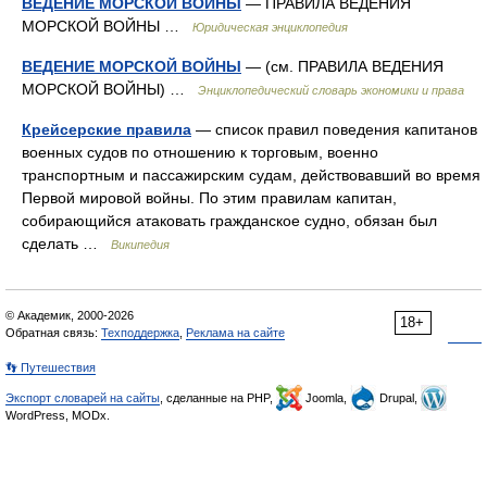
ВЕДЕНИЕ МОРСКОЙ ВОЙНЫ
— ПРАВИЛА ВЕДЕНИЯ
МОРСКОЙ ВОЙНЫ …
Юридическая энциклопедия
ВЕДЕНИЕ МОРСКОЙ ВОЙНЫ
— (см. ПРАВИЛА ВЕДЕНИЯ
МОРСКОЙ ВОЙНЫ) …
Энциклопедический словарь экономики и права
Крейсерские правила
— список правил поведения капитанов
военных судов по отношению к торговым, военно
транспортным и пассажирским судам, действовавший во время
Первой мировой войны. По этим правилам капитан,
собирающийся атаковать гражданское судно, обязан был
сделать …
Википедия
© Академик, 2000-2026
18+
Обратная связь:
Техподдержка
,
Реклама на сайте
👣 Путешествия
Экспорт словарей на сайты
, сделанные на PHP,
Joomla,
Drupal,
WordPress, MODx.