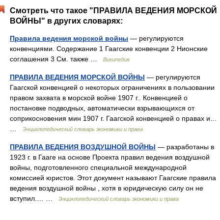
Смотреть что такое "ПРАВИЛА ВЕДЕНИЯ МОРСКОЙ
ВОЙНЫ" в других словарях:
Правила ведения морской войны
— регулируются
конвенциями. Содержание 1 Гаагские конвенции 2 Нионские
соглашения 3 См. также …
Википедия
ПРАВИЛА ВЕДЕНИЯ МОРСКОЙ ВОЙНЫ
— регулируются
Гаагской конвенцией о некоторых ограничениях в пользовании
правом захвата в морской войне 1907 г.. Конвенцией о
постановке подводных, автоматически взрывающихся от
соприкосновения мин 1907 г. Гаагской конвенцией о правах и…
…
Энциклопедический словарь экономики и права
ПРАВИЛА ВЕДЕНИЯ ВОЗДУШНОЙ ВОЙНЫ
— разработаны в
1923 г. в Гааге на основе Проекта правил ведения воздушной
войны, подготовленного специальной международной
комиссией юристов. Этот документ называют Гаагские правила
ведения воздушной войны , хотя в юридическую силу он не
вступил.… …
Энциклопедический словарь экономики и права